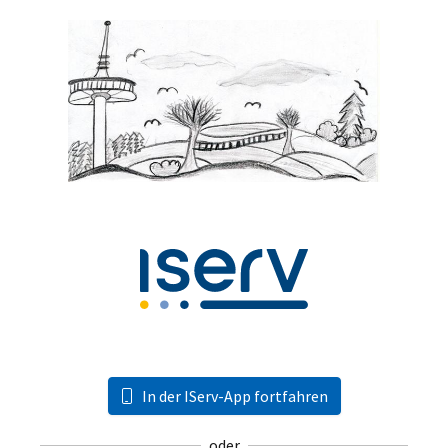
In der IServ-App fortfahren
oder